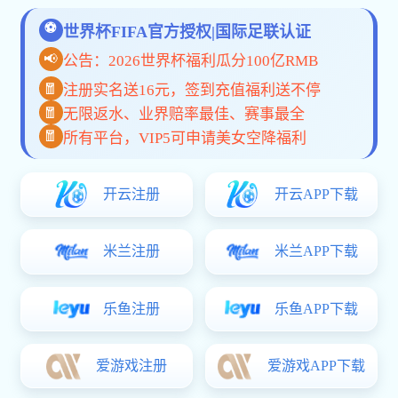
注册信息：如手机号、昵称、头像等基础资料
设备信息：操作系统、浏览器、分辨率、唯一标识等
行为记录：包括访问路径、停留时间、偏好设置等
位置信息：在获得授权后采集
三、信息使用目的
收集到的信息将用于：
为您提供定制化内容与互动体验
保障账号和数据安全
进行数据分析与服务优化
在授权基础上提供通知推送服务
四、第三方共享与信息披露
我们承诺不会随意出售用户信息，仅在以下情况下共享：
经您明确授权的合作服务