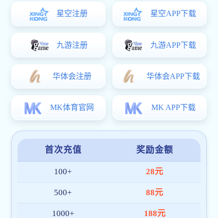
与第三方技术支持商（如推送、云服务）合作时
法律法规要求或监管部门依法调取
五、信息保护措施
平台采用多重防护机制确保kaiyun(中国)官方网站-kaiyun登录入
口服务中您的数据安全，包括但不限于：
HTTPS 加密传输
权限分级与访问控制
系统审计与异常行为识别
六、用户权利
您拥有以下数据权利：
访问、更正、删除个人信息
申请注销账户或停止使用服务
关闭授权功能如位置服务或通知