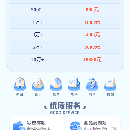
七、未成年人保护
我们不会面向 14 周岁以下用户提供注册服务。如发现未成年人
信息，我们将及时删除。如您是监护人可与我们联系处理。
八、隐私政策的更新
当本政策有重大调整时，我们将通过平台公告、推送等方式提前
告知。
九、联系我们
如有任何隐私相关的问题，请发送邮件至：
support@southernxconnection.com